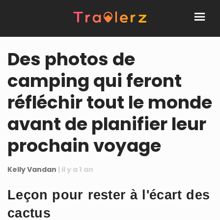
Des photos de
camping qui feront
réfléchir tout le monde
avant de planifier leur
prochain voyage
Kelly Vandan
| il y a 1 an
Leçon pour rester à l'écart des
cactus