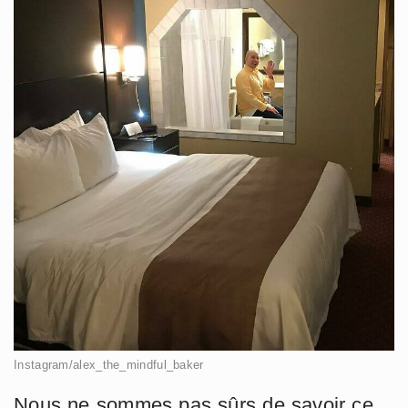
Instagram/alex_the_mindful_baker
Nous ne sommes pas sûrs de savoir ce