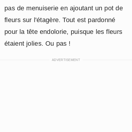
pas de menuiserie en ajoutant un pot de
fleurs sur l'étagère. Tout est pardonné
pour la tête endolorie, puisque les fleurs
étaient jolies. Ou pas !