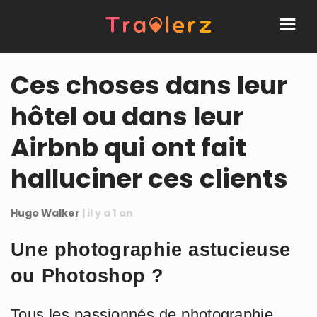
Ces choses dans leur
hôtel ou dans leur
Airbnb qui ont fait
halluciner ces clients
Hugo Walker
| il y a 1 an
Une photographie astucieuse
ou Photoshop ?
Tous les passionnés de photographie