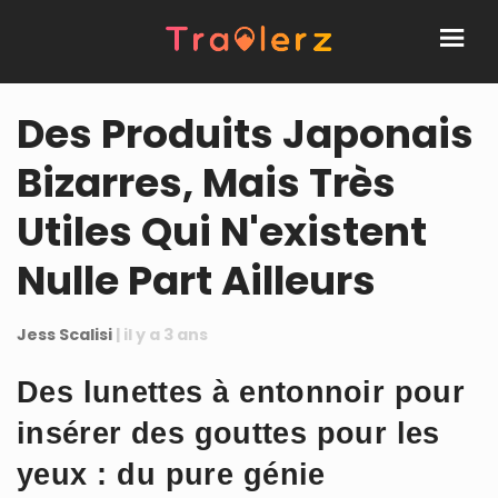
Des Produits Japonais
Bizarres, Mais Très
Utiles Qui N'existent
Nulle Part Ailleurs
Jess Scalisi
| il y a 3 ans
Des lunettes à entonnoir pour
insérer des gouttes pour les
yeux : du pure génie