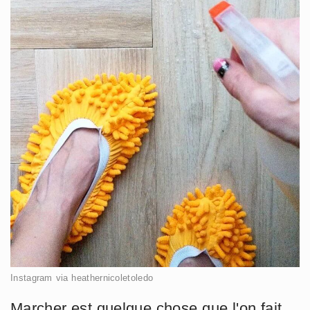
Instagram via heathernicoletoledo
Marcher est quelque chose que l'on fait