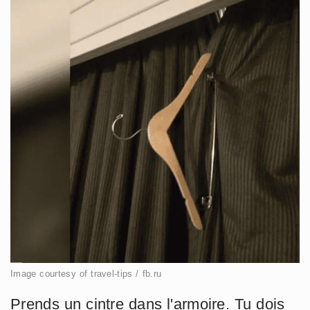
Image courtesy of travel-tips / fb.ru
Prends un cintre dans l'armoire. Tu dois