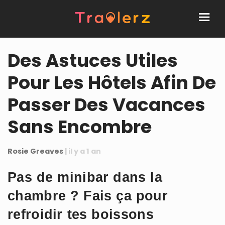
Des Astuces Utiles
Pour Les Hôtels Afin De
Passer Des Vacances
Sans Encombre
Rosie Greaves
| il y a 1 an
Pas de minibar dans la
chambre ? Fais ça pour
refroidir tes boissons