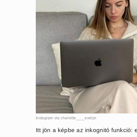
Instagram via charlotte____evelyn
Itt jön a képbe az inkognitó funkció: