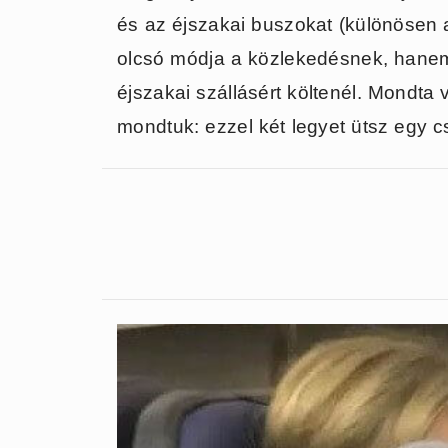
és az éjszakai buszokat (különösen
olcsó módja a közlekedésnek, hanem 
éjszakai szállásért költenél. Mondta 
mondtuk: ezzel két legyet ütsz egy c