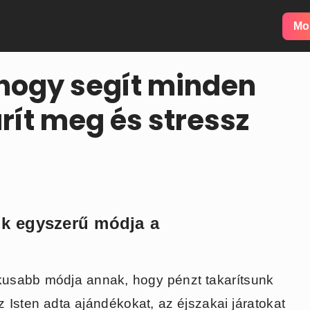
Mor
hogy segít minden
rít meg és stressz
ok egyszerű módja a
kusabb módja annak, hogy pénzt takarítsunk
 Isten adta ajándékokat, az éjszakai járatokat