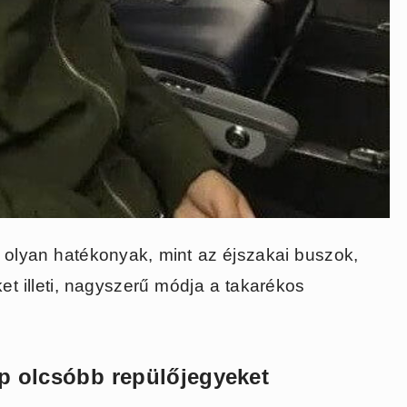
m olyan hatékonyak, mint az éjszakai buszok,
t illeti, nagyszerű módja a takarékos
p olcsóbb repülőjegyeket