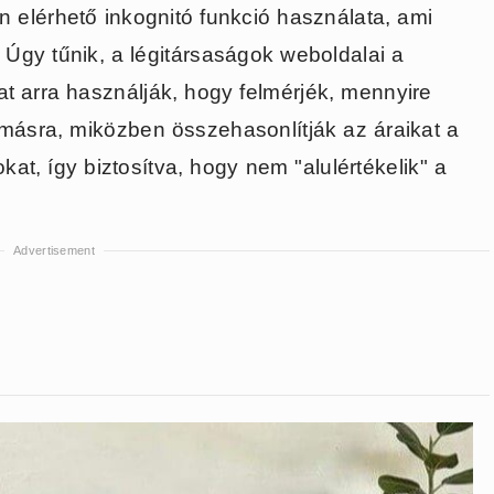
 elérhető inkognitó funkció használata, ami
Úgy tűnik, a légitársaságok weboldalai a
t arra használják, hogy felmérjék, mennyire
lomásra, miközben összehasonlítják az áraikat a
kat, így biztosítva, hogy nem "alulértékelik" a