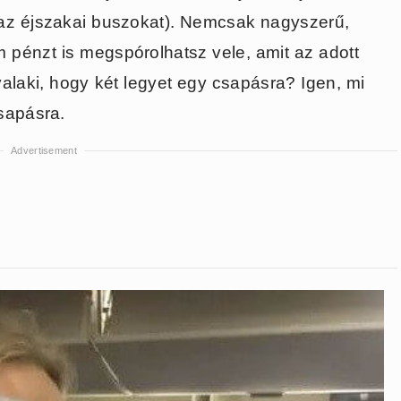
 az éjszakai buszokat). Nemcsak nagyszerű,
pénzt is megspórolhatsz vele, amit az adott
valaki, hogy két legyet egy csapásra? Igen, mi
sapásra.