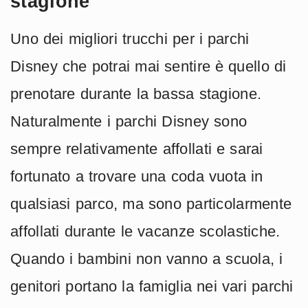
stagione
Uno dei migliori trucchi per i parchi
Disney che potrai mai sentire è quello di
prenotare durante la bassa stagione.
Naturalmente i parchi Disney sono
sempre relativamente affollati e sarai
fortunato a trovare una coda vuota in
qualsiasi parco, ma sono particolarmente
affollati durante le vacanze scolastiche.
Quando i bambini non vanno a scuola, i
genitori portano la famiglia nei vari parchi