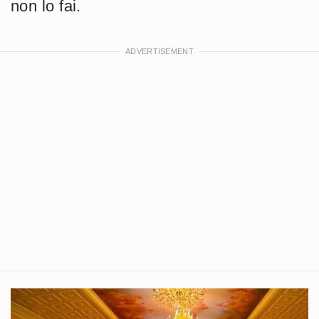
non lo fai.