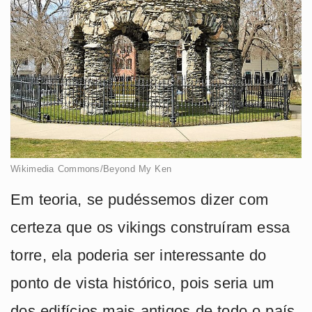
Wikimedia Commons/Beyond My Ken
Em teoria, se pudéssemos dizer com
certeza que os vikings construíram essa
torre, ela poderia ser interessante do
ponto de vista histórico, pois seria um
dos edifícios mais antigos de todo o país.