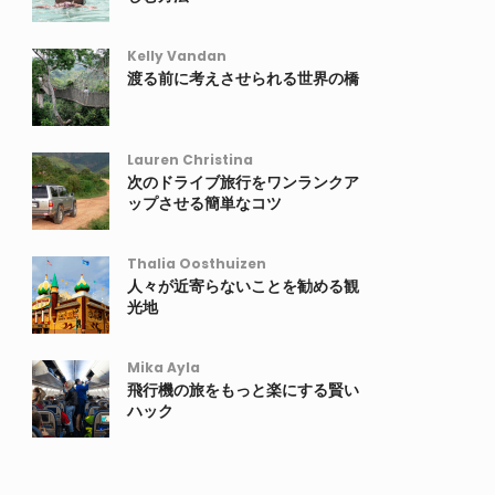
Kelly Vandan
渡る前に考えさせられる世界の橋
Lauren Christina
次のドライブ旅行をワンランクア
ップさせる簡単なコツ
Thalia Oosthuizen
人々が近寄らないことを勧める観
光地
Mika Ayla
飛行機の旅をもっと楽にする賢い
ハック