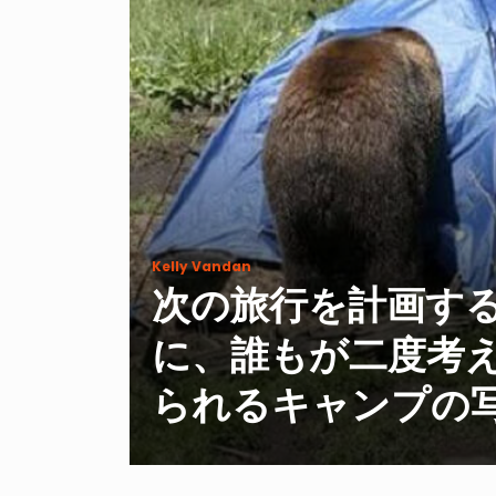
Kelly Vandan
次の旅行を計画す
に、誰もが二度考
られるキャンプの