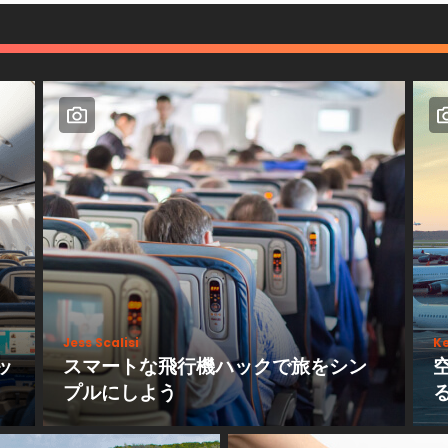
Jess Scalisi
Ke
ッ
スマートな飛行機ハックで旅をシン
プルにしよう