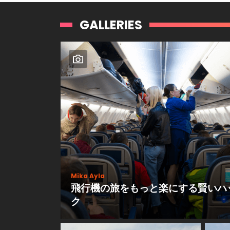
GALLERIES
Mika Ayla
飛行機の旅をもっと楽にする賢いハ
ク