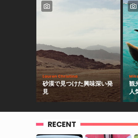
Lauren Christina
Mik
砂漠で見つけた興味深い発
観
見
人
RECENT