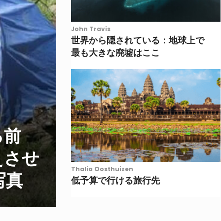
John Travis
世界から隠されている：地球上で
最も大きな廃墟はここ
る前
えさせ
Thalia Oosthuizen
写真
低予算で行ける旅行先