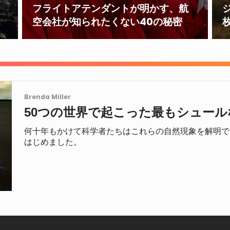
フライトアテンダントが明かす、航
空会社が知られたくない40の秘密
Brenda Miller
50つの世界で起こった最もシュール
何十年もかけて科学者たちはこれらの自然現象を解明で
はじめました。