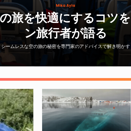
Mika Ayla
アテンダントが機内の
フライト・アテンダントが旅のヒントと乗客の本音を語る