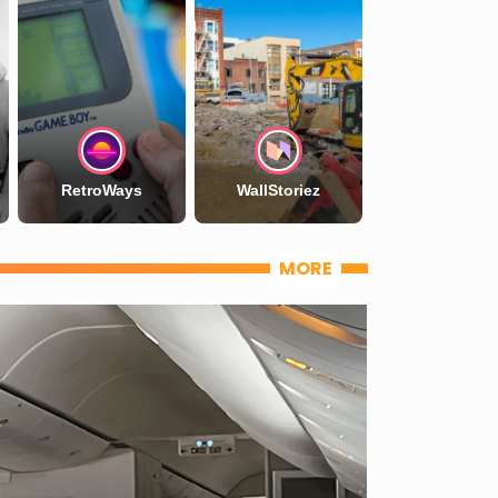
RetroWays
WallStoriez
MORE