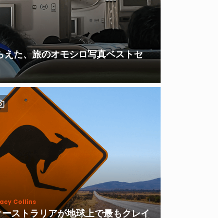
らえた、旅のオモシロ写真ベストセ
acy Collins
オーストラリアが地球上で最もクレイ