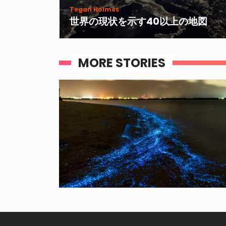
Tegan Holmes
世界の現状を示す40以上の地図
MORE STORIES