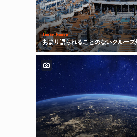
Jason Pasos
あまり語られることのないクルーズ