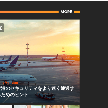
MORE
lly Vandan
空港のセキュリティをより速く通過す
るためのヒント